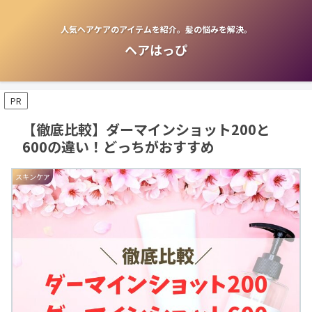
人気ヘアケアのアイテムを紹介。髪の悩みを解決。
ヘアはっぴ
PR
【徹底比較】ダーマインショット200と
600の違い！どっちがおすすめ
スキンケア