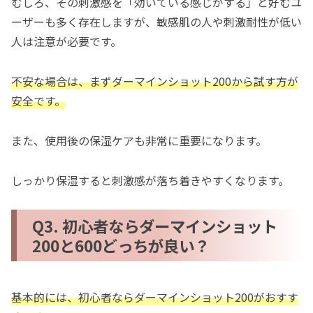
むしろ、その刺激感を「効いている感じがする」と好むユ
ーザーも多く存在しますが、敏感肌の人や刺激耐性が低い
人は注意が必要です。
不安な場合は、まずダーマインショット200から試す方が
安全です。
また、使用後の保湿ケアも非常に重要になります。
しっかり保湿すると刺激感が落ち着きやすくなります。
Q3. 初心者ならダーマインショット
200と600どっちが良い？
基本的には、初心者ならダーマインショット200がおすす