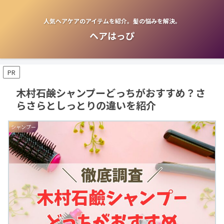
人気ヘアケアのアイテムを紹介。髪の悩みを解決。
ヘアはっぴ
PR
木村石鹸シャンプーどっちがおすすめ？さ
らさらとしっとりの違いを紹介
シャンプー