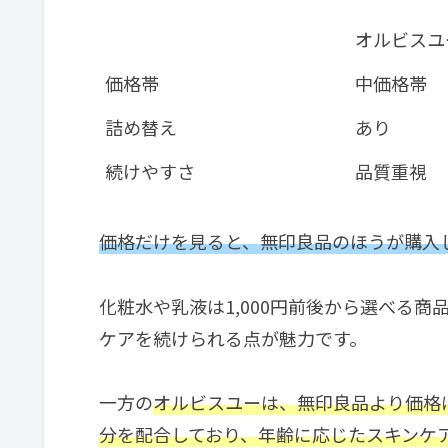
オルビスユ
価格帯
中価格帯
詰め替え
あり
続けやすさ
品質重視
価格だけを見ると、無印良品のほうが購入
化粧水や乳液は1,000円前後から選べる
ケアを続けられる点が魅力です。
一方の
オルビスユーは、無印良品より価格
分を配合しており、年齢に応じたスキンケ