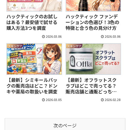
ハックティックのお試し
ハックティック ファンデ
はある？最安値で試せる
ーションの色選び！3色の
購入方法3つを調査
特徴と合う色の見分け方
2026.03.06
2026.03.06
スキンケア
スキンケア
【最新】シミキールパッ
【最新】オフラットスク
クの販売店はどこ？ドン
ラブはどこで売ってる？
キや薬局の取扱いを調査
販売店舗と通販どっちが
お得
2026.03.05
2026.02.28
次のページ