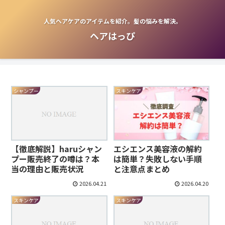
人気ヘアケアのアイテムを紹介。髪の悩みを解決。
ヘアはっぴ
シャンプー
スキンケア
【徹底解説】haruシャン
エシエンス美容液の解約
プー販売終了の噂は？本
は簡単？失敗しない手順
当の理由と販売状況
と注意点まとめ
2026.04.21
2026.04.20
スキンケア
スキンケア