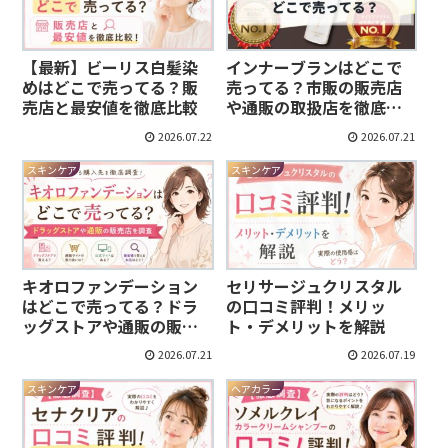
インナーブランはどこで
【最新】ビーリス白髪染
売ってる？市販の販売店
めはどこで売ってる？販
や通販の取扱店を徹底調
売店と最安値を徹底比較
査
2026.07.22
2026.07.21
スキンケア
スキンケア
キオロファンデーション
セリサージュクリスタル
はどこで売ってる？ドラ
の口コミ評判！メリッ
ッグストアや通販の販売
ト・デメリットを解説
店を調査
2026.07.21
2026.07.19
スキンケア
ヘアカラー