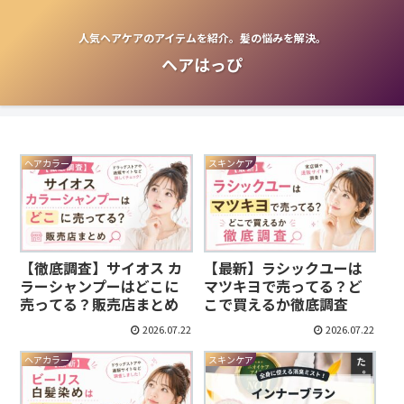
人気ヘアケアのアイテムを紹介。髪の悩みを解決。
ヘアはっぴ
ヘアカラー
スキンケア
【徹底調査】サイオス カ
【最新】ラシックユーは
ラーシャンプーはどこに
マツキヨで売ってる？ど
売ってる？販売店まとめ
こで買えるか徹底調査
2026.07.22
2026.07.22
ヘアカラー
スキンケア