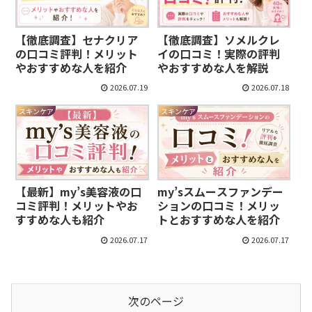
【徹底調査】セナクリア
【徹底調査】ソメルクレ
の口コミ評判！メリット
イの口コミ！実際の評判
やおすすめな人を紹介
やおすすめな人を解説
2026.07.19
2026.07.18
スキンケア
スキンケア
【最新】my’s美容液の口
my’sスムースファンデー
コミ評判！メリットやお
ションの口コミ！メリッ
すすめな人も紹介
トとおすすめな人を紹介
2026.07.17
2026.07.17
次のページ