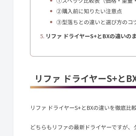
①スペック比較表（価格・重量
②購入前に知りたい注意点
③型落ちとの違いと選び方のコ
リファ ドライヤーS+とBXの違いの
リファ ドライヤーS+とB
リファ ドライヤーS+とBXの違いを徹底比
どちらもリファの最新ドライヤーですが、