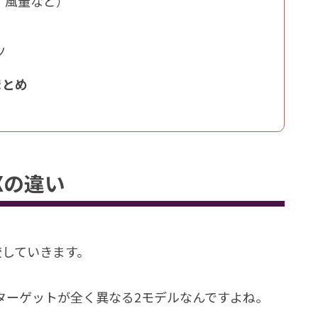
・風量など）
ツ
まとめ
Xの違い
較していきます。
ターゲットが全く異なる2モデルなんですよね。