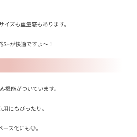
、サイズも重量感もあります。
然S+が快適ですよ〜！
たみ機能がついています。
ム用にもぴったり。
ペース化にも◎。