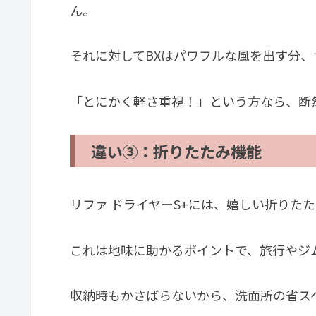
ん。
それに対してBXはパワフルな風を出す分
「とにかく軽さ重視！」という方なら、断
違い③：折りたたみ機能
リファ ドライヤーS+には、嬉しい折りた
これは地味に助かるポイントで、旅行やジ
収納時もかさばらないから、洗面所の省ス