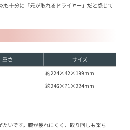
BXも十分に「元が取れるドライヤー」だと感じて
重さ
サイズ
約224×42×199mm
約246×71×224mm
がたいです。腕が疲れにくく、取り回しも楽ち