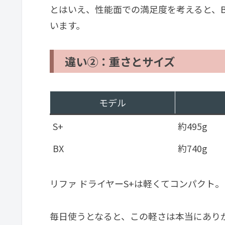
とはいえ、性能面での満足度を考えると、
います。
違い②：重さとサイズ
モデル
S+
約495g
BX
約740g
リファ ドライヤーS+は軽くてコンパクト。
毎日使うとなると、この軽さは本当にあり