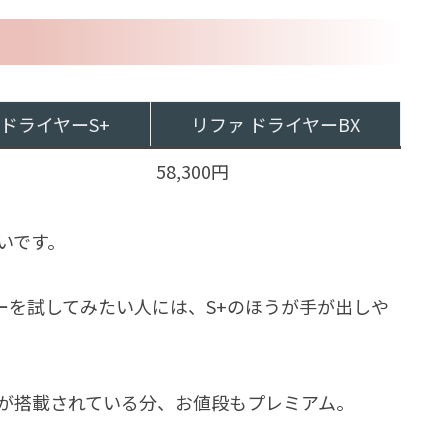
 ドライヤーS+
リファ ドライヤーBX
58,300円
安いです。
ーを試してみたい人には、S+のほうが手が出しや
能が搭載されている分、お値段もプレミアム。