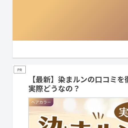
PR
【最新】染まルンの口コミを
実際どうなの？
ヘアカラー