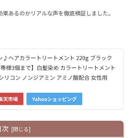
効果あるのかリアルな声を徹底検証しました。
♪ヘアカラートリートメント 220g ブラック
世帯様3個まで】白髪染め カラートリートメント
シリコン ノンジアミン アミノ酸配合 女性用
楽天市場
Yahooショッピング
目次