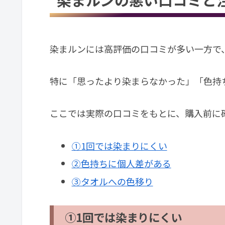
染まルンには高評価の口コミが多い一方で
特に「思ったより染まらなかった」「色持
ここでは実際の口コミをもとに、購入前に
①1回では染まりにくい
②色持ちに個人差がある
③タオルへの色移り
①1回では染まりにくい