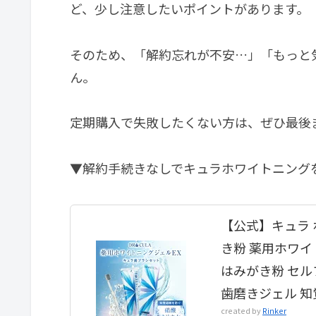
ど、少し注意したいポイントがあります。
そのため、「解約忘れが不安…」「もっと
ん。
定期購入で失敗したくない方は、ぜひ最後
▼解約手続きなしでキュラホワイトニング
【公式】キュラ 
き粉 薬用ホワイ
はみがき粉 セル
歯磨きジェル 知
created by
Rinker