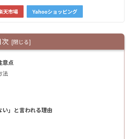
楽天市場
Yahooショッピング
目次
注意点
方法
ない」と言われる理由